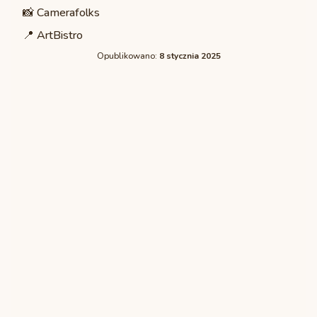
📸
Camerafolks
📍
ArtBistro
Opublikowano:
8 stycznia 2025