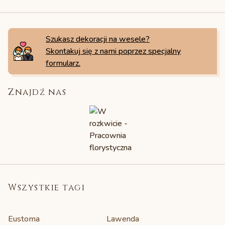
Szukasz dekoracji na wesele?
Skontakuj się z nami poprzez specjalny
formularz.
Znajdź nas
Wszystkie tagi
Eustoma
Lawenda