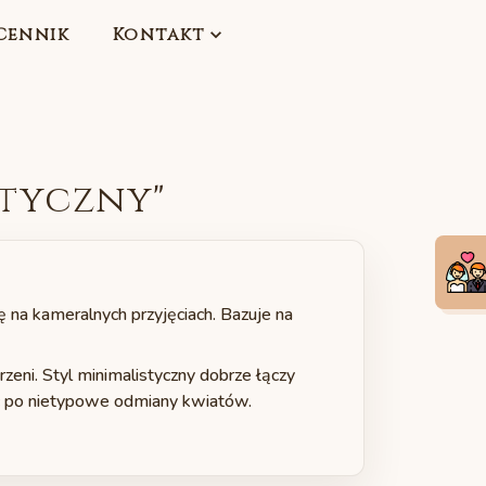
Cennik
Kontakt
styczny
"
ę na kameralnych przyjęciach. Bazuje na
zeni. Styl minimalistyczny dobrze łączy
ąc po nietypowe odmiany kwiatów.