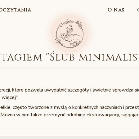
oczytania
O nas
 tagiem "
Ślub minimali
oracji, które pozwala uwydatnić szczegóły i świetnie sprawdza si
 więcej".
lkie, często tworzone z myślą o konkretnych naczyniach i przestr
. Można w nim także przemycić odrobinę ekstrawagancji, sięgaj