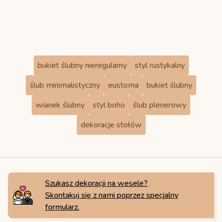
fot. mashtophoto
bukiet ślubny nieregularny
styl rustykalny
ślub minimalistyczny
eustoma
bukiet ślubny
wianek ślubny
styl boho
ślub plenerowy
dekoracje stołów
Szukasz dekoracji na wesele?
Skontakuj się z nami poprzez specjalny
formularz.