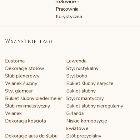
Wszystkie tagi
Eustoma
Lawenda
Dekoracje stołów
Styl rustykalny
Ślub plenerowy
Styl boho
Wianek ślubny
Bukiet ślubny naręcze
Styl glamour
Bukiet ślubny
Bukiet ślubny biedermeier
Styl romantyczny
Ślub minimalistyczny
Bukiet ślubny nieregularny
Wianek
Girlanda
Dekoracja kościoła
Niskie kompozycje
kwiatowe
Dekoracje auta do ślubu
Stół prezydialny