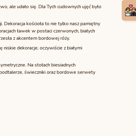
two, ale udało się. Dla Tych cudownych ujęć było
. Dekoracja kościoła to nie tylko nasz pamiętny
oracjach ławek w postaci czerwonych, białych
krzesła z akcentem bordowej róży.
ę niskie dekoracje, oczywiście z białymi
ymetryczne. Na stołach biesiadnych
 podtalerze, świeczniki oraz bordowe serwety