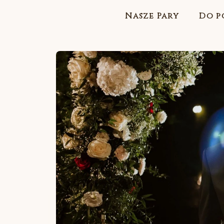
Nasze Pary
Do p