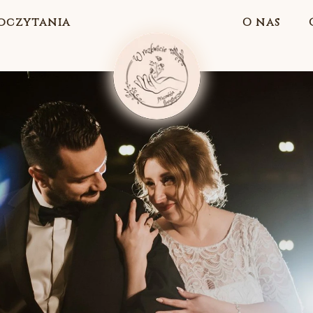
oczytania
O nas