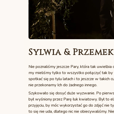
Sylwia & Przemek
Nie poznaliśmy jeszcze Pary, która tak uwielbi
my mieliśmy tylko to wszystko połączyć tak by
spotkać się po tylu latach i to jeszcze w takich 
nie przekonamy Ich do żadnego innego.
Szykowało się dosyć duże wyzwanie. Po pierwsz
był wyśniony przez Parę łuk kwiatowy. Był to el
przyjęciu, by móc wykorzystać go do zdjęć nie ty
to się nie uda, dlatego nic nie obiecywaliśmy. 