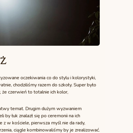
óż
zowane oczekiwania co do stylu i kolorystyki,
tnie, chodziliśmy razem do szkoły. Super było
że czerwień to totalnie ich kolor,
to łatwy temat. Drugim dużym wyzwaniem
by łuk znalazł się po ceremonii na ich
e z w kościele, pierwsza myśl nie da rady,
rzenia, ciągle kombinowaliśmy by je zrealizować.