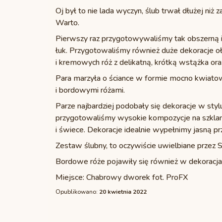
Oj był to nie lada wyczyn, ślub trwał dłużej ni
Warto.
Pierwszy raz przygotowywaliśmy tak obszerną ins
łuk. Przygotowaliśmy również duże dekoracje oł
i kremowych róż z delikatną, krótką wstążka ora
Para marzyła o ściance w formie mocno kwiato
i bordowymi różami.
Parze najbardziej podobały się dekoracje w st
przygotowaliśmy wysokie kompozycje na szklanyc
i świece. Dekoracje idealnie wypełnimy jasną 
Zestaw ślubny, to oczywiście uwielbiane przez S
Bordowe róże pojawiły się również w dekoracj
Miejsce:
Chabrowy dworek
fot. ProFX
Opublikowano:
20 kwietnia 2022